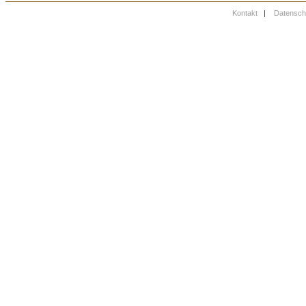
Kontakt
|
Datensch