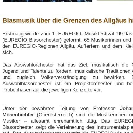
Blasmusik über die Grenzen des Allgäus h
Erstmalig wurde zum 1. EUREGIO- Musikfestival ’99 das
(EUREGIO Blasorchester) geformt. 65 Musikerinnen und 
den EUREGIO-Regionen Allgäu, Außerfern und dem Kleinw
sich.
Das Auswahlorchester hat das Ziel, musikalisch die
Jugend und Talente zu fördern, musikalische Traditionen 
und zugleich Völkerverständigung zu bewirken. D
Auswahlblasorchester ist ein Projektorchester und be
Probephasen auf die jeweiligen Konzerte vor.
Unter der bewährten Leitung von Professor
Joha
Mösenbichler
(Oberösterreich) sind die Musikerinnen u
Musiker – allesamt ehrenamtlich tätig. Das EUREG
Blasorchester zeigt die Verfeinerung des Instrumentalspie