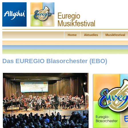
Home
Aktuelles
Musikfestival
Das EUREGIO Blasorchester (EBO)