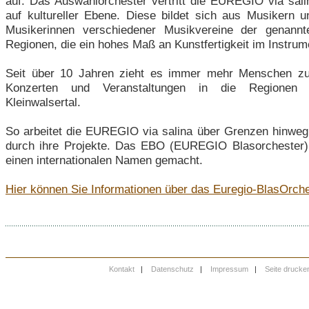
auf. Das Auswahlorchester vertritt die EUREGIO via sali
auf kultureller Ebene. Diese bildet sich aus Musikern u
Musikerinnen verschiedener Musikvereine der genannt
Regionen, die ein hohes Maß an Kunstfertigkeit im Instrume
Seit über 10 Jahren zieht es immer mehr Menschen z
Konzerten und Veranstaltungen in die Regionen 
Kleinwalsertal.
So arbeitet die EUREGIO via salina über Grenzen hinwe
durch ihre Projekte. Das EBO (EUREGIO Blasorchester) h
einen internationalen Namen gemacht.
Hier können Sie Informationen über das Euregio-BlasOrch
Kontakt
|
Datenschutz
|
Impressum
|
Seite drucke