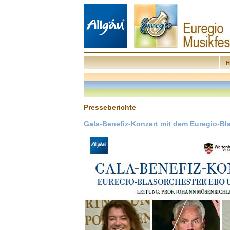
H
Presseberichte
Gala-Benefiz-Konzert mit dem Euregio-B