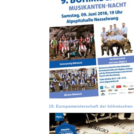
19. Europameisterschaft der böhmischen